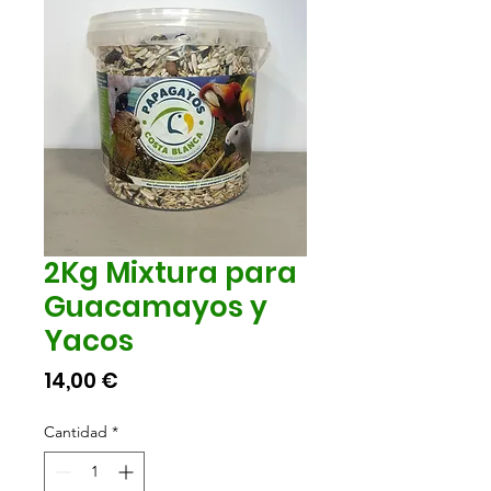
2Kg Mixtura para
Guacamayos y
Yacos
Precio
14,00 €
Cantidad
*