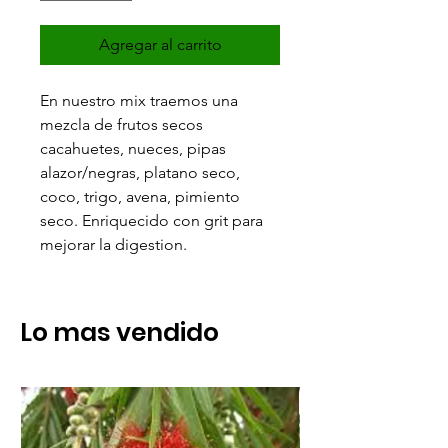
Agregar al carrito
En nuestro mix traemos una
mezcla de frutos secos
cacahuetes, nueces, pipas
alazor/negras, platano seco,
coco, trigo, avena, pimiento
seco. Enriquecido con grit para
mejorar la digestion.
Lo mas vendido