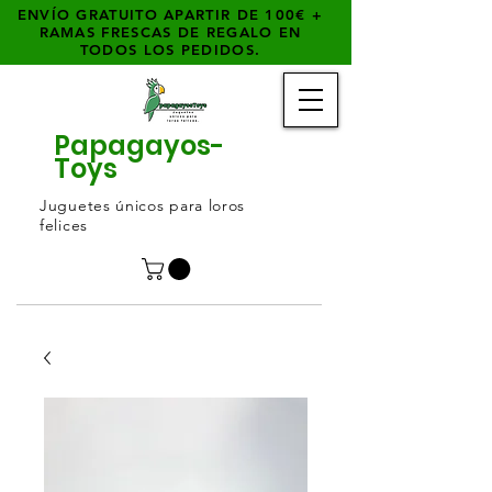
ENVÍO GRATUITO APARTIR DE 100€ +
RAMAS FRESCAS DE REGALO EN
TODOS LOS PEDIDOS.
Papagayos-
Toys
Juguetes únicos para loros
felices