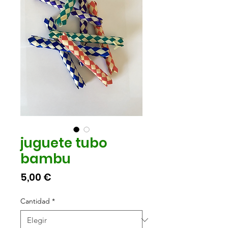
juguete tubo
bambu
Precio
5,00 €
Cantidad
*