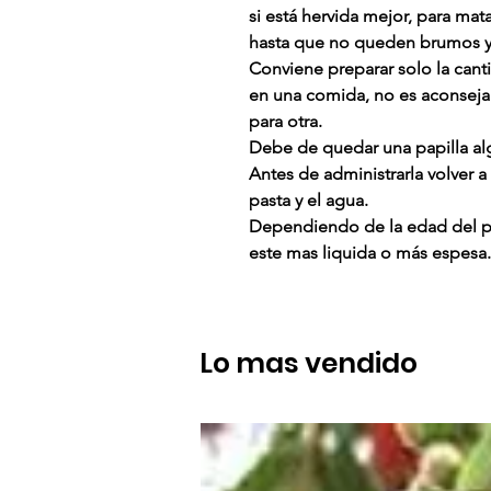
si está hervida mejor, para mat
hasta que no queden brumos y 
Conviene preparar solo la cant
en una comida, no es aconseja
para otra.
Debe de quedar una papilla al
Antes de administrarla volver 
pasta y el agua.
Dependiendo de la edad del po
este mas liquida o más espesa.
Lo mas vendido