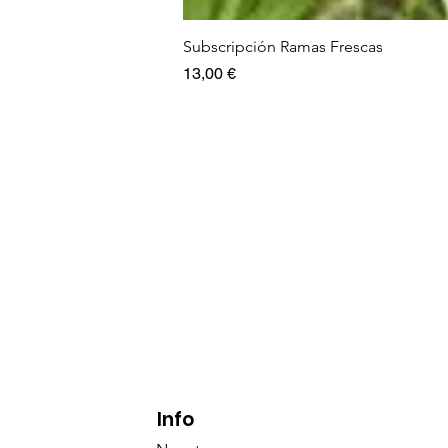
Subscripción Ramas Frescas
Precio
13,00 €
Info