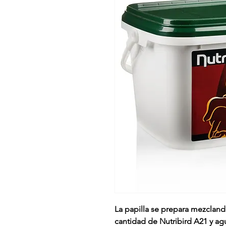
La papilla se prepara mezclan
cantidad de Nutribird A21 y agu