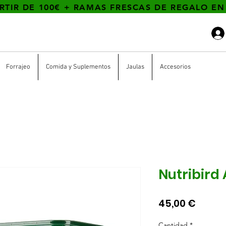
RTIR DE 100€ + RAMAS FRESCAS DE REGALO EN
s
Forrajeo
Comida y Suplementos
Jaulas
Accesorios
Nutribird 
Precio
45,00 €
Cantidad
*