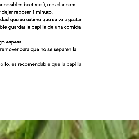
ar posibles bacterias), mezclar bien
dejar reposar 1 minuto.
idad que se estime que se va a gastar
ble guardar la papilla de una comida
go espesa.
a remover para que no se separen la
llo, es recomendable que la papilla