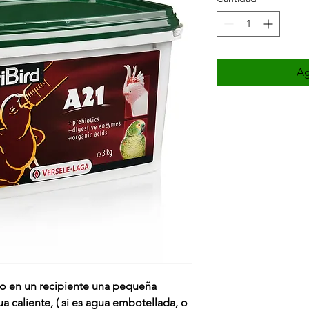
Ag
do en un recipiente una pequeña
a caliente, ( si es agua embotellada, o