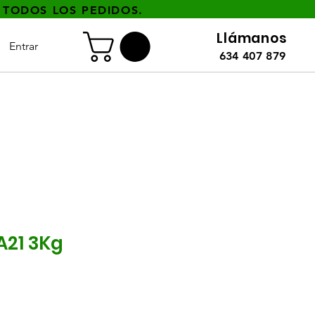
 TODOS LOS PEDIDOS.
Llámanos
Entrar
634 407 879
A21 3Kg