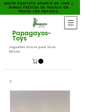
ENVÍO GRATUITO APARTIR DE 100€ +
RAMAS FRESCAS DE REGALO EN
TODOS LOS PEDIDOS.
Papagayos-
Toys
Juguetes únicos para loros
felices