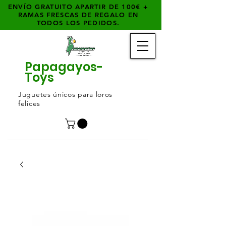
ENVÍO GRATUITO APARTIR DE 100€ +
RAMAS FRESCAS DE REGALO EN
TODOS LOS PEDIDOS.
Papagayos-
Toys
Juguetes únicos para loros
felices