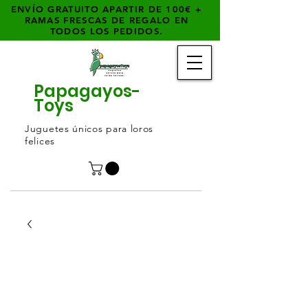
ENVÍO GRATUITO APARTIR DE 100€ +
RAMAS FRESCAS DE REGALO EN
TODOS LOS PEDIDOS.
Papagayos-
Toys
Juguetes únicos para loros
felices