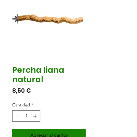
Percha liana
natural
Precio
8,50 €
Cantidad
*
Agregar al carrito