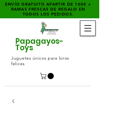
ENVÍO GRATUITO APARTIR DE 100€ +
RAMAS FRESCAS DE REGALO EN
TODOS LOS PEDIDOS.
Papagayos-
Toys
Juguetes únicos para loros
felices