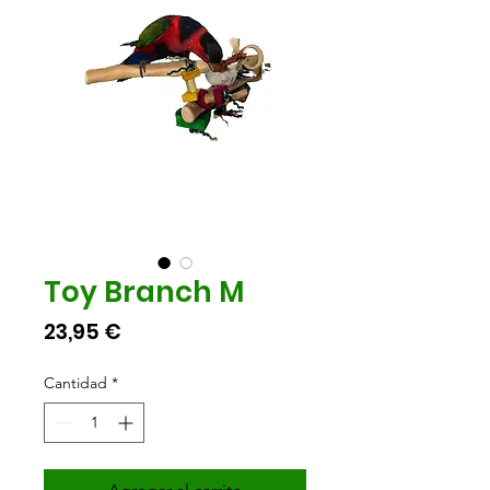
Toy Branch M
Precio
23,95 €
Cantidad
*